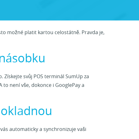
sto možné platit kartou celostátně. Pravda je,
jnásobku
. Získejte svůj POS terminál SumUp za
A to není vše, dokonce i GooglePay a
 pokladnou
 vás automaticky a synchronizuje vaši