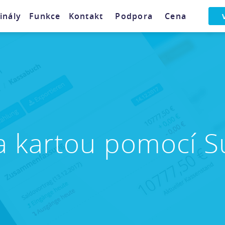
inály
Funkce
Kontakt
Podpora
Cena
a kartou pomocí