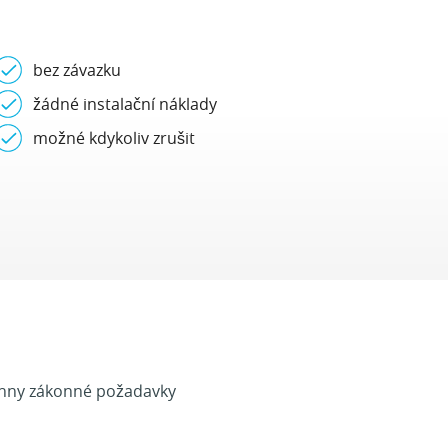
bez závazku
žádné instalační náklady
možné kdykoliv zrušit
echny zákonné požadavky