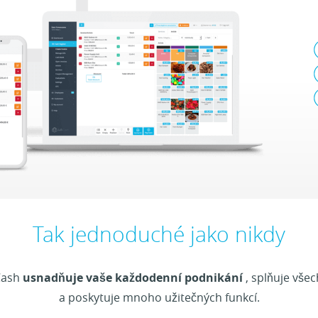
Tak jednoduché jako nikdy
Cash
usnadňuje vaše každodenní podnikání
, splňuje vš
a poskytuje mnoho užitečných funkcí.