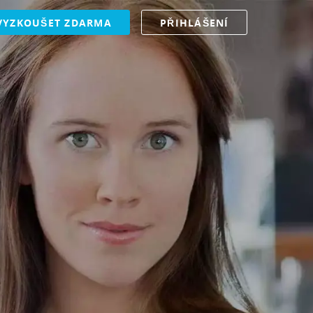
VYZKOUŠET ZDARMA
PŘIHLÁŠENÍ