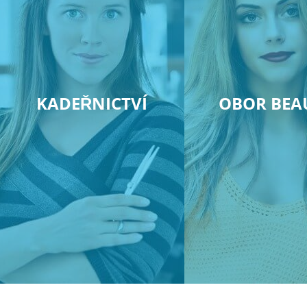
KADEŘNICTVÍ
OBOR BEA