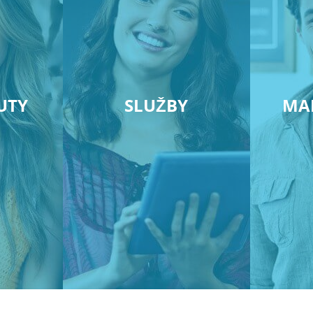
UTY
SLUŽBY
MA