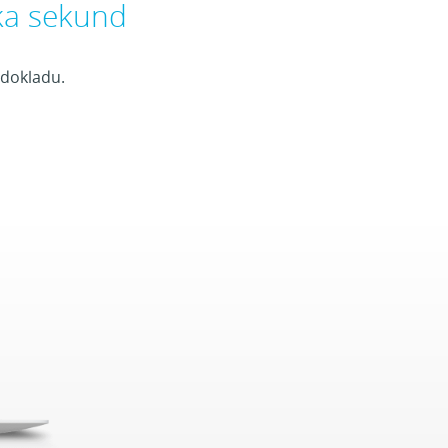
ka sekund
 dokladu.