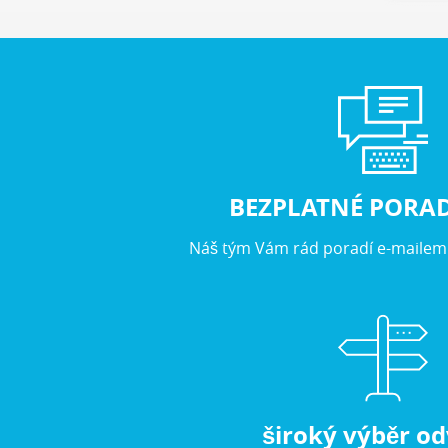
BEZPLATNÉ PORA
Náš tým Vám rád poradí e-mailem 
široký výběr od