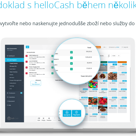
 doklad s helloCash během několi
, vytvořte nebo naskenujte jednodušše zboží nebo služby do